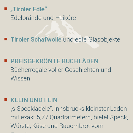
„Tiroler Edle“
Edelbrände und –Liköre
Tiroler Schafwolle
und edle Glasobjekte
PREISGEKRÖNTE BUCHLÄDEN
Bücherregale voller Geschichten und
Wissen
KLEIN UND FEIN
„s´Speckladele“, Innsbrucks kleinster Laden
mit exakt 5,77 Quadratmetern, bietet Speck,
Würste, Käse und Bauernbrot vom