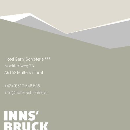
Hotel Garni Schieferle ***
Nockhofweg 28
A6162 Mutters / Tirol
+43 (0)512 548 535
info@hotel-schieferle.at